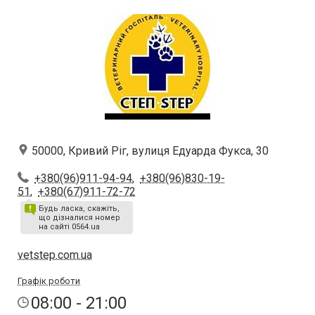
50000, Кривий Ріг, вулиця Едуарда Фукса, 30
+380(96)911-94-94
,
+380(96)830-19-
51
,
+380(67)911-72-72
Будь ласка, скажіть,
що дізналися номер
на сайті 0564.ua
vetstep.com.ua
Графік роботи
08:00 - 21:00