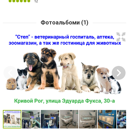
12
Фотоальбоми (1)