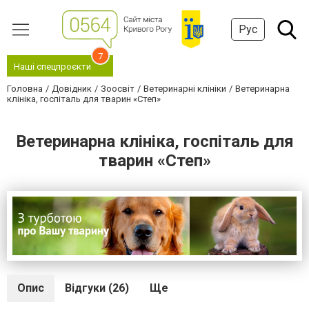
Рус
7
Наші спецпроєкти
Головна
Довідник
Зоосвіт
Ветеринарні клініки
Ветеринарна
клініка, госпіталь для тварин «Степ»
Ветеринарна клініка, госпіталь для
тварин «Степ»
Опис
Відгуки (26)
Ще