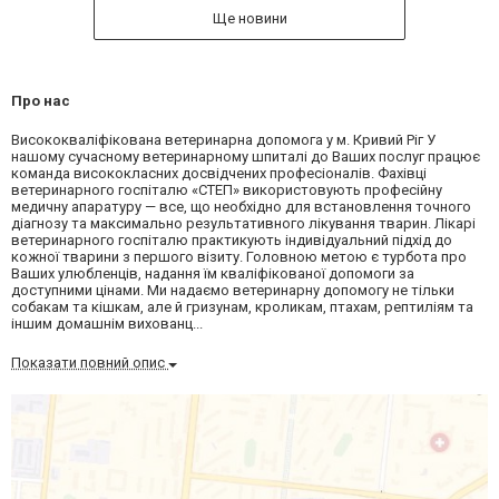
Ще новини
Про нас
Висококваліфікована ветеринарна допомога у м. Кривий Ріг У
нашому сучасному ветеринарному шпиталі до Ваших послуг працює
команда висококласних досвідчених професіоналів. Фахівці
ветеринарного госпіталю «СТЕП» використовують професійну
медичну апаратуру — все, що необхідно для встановлення точного
діагнозу та максимально результативного лікування тварин. Лікарі
ветеринарного госпіталю практикують індивідуальний підхід до
кожної тварини з першого візиту. Головною метою є турбота про
Ваших улюбленців, надання їм кваліфікованої допомоги за
доступними цінами. Ми надаємо ветеринарну допомогу не тільки
собакам та кішкам, але й гризунам, кроликам, птахам, рептиліям та
іншим домашнім вихованц...
Показати повний опис