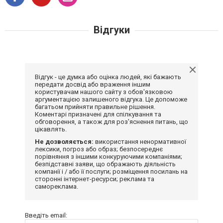
Відгуки
Відгук - це думка або оцінка людей, які бажають
передати досвід або враження іншим
користувачам нашого сайту з обов'язковою
аргументацією залишеного відгука. Це допоможе
багатьом прийняти правильне рішення.
Коментарі призначені для спілкування та
обговорення, а також для роз'яснення питань, що
цікавлять.
Не дозволяється:
використання ненормативної
лексики, погроз або образ; безпосереднє
порівняння з іншими конкуруючими компаніями;
безпідставні заяви, що ображають діяльність
компанії і / або її послуги; розміщення посилань на
сторонні інтернет-ресурси; реклама та
самореклама.
Введіть email: