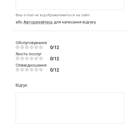
Ваш e-mail не відображатиметься на сайті
або
Авторизуйтесь
для написання відгуку
Обслуговування
0/12
Якість послуг
0/12
Співвідношення
0/12
Відгук: