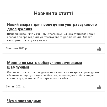
Новини та статті
Новий апарат для проведення ультразвукового
дослідження
Шановні власники! У кінці минулого року, клініка отримала новий
апарат для проведення ультразвукового дослідження. Апарат
експертного класу як у наших...
3 лютого 2021 р.
Можно ли мыть собаку человеческими
шампунями
Очень часто владельцы домашних животных во время проведения
«банных» процедур своим любимцам, используют собственную
косметику для волос. Это серьезная ошибка,...
3 січня 2021 р.
Чума плотоядных